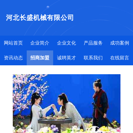
河北长盛机械有限公司
网站首页
企业简介
企业文化
产品服务
成功案例
资讯动态
招商加盟
诚聘英才
联系我们
在线留言